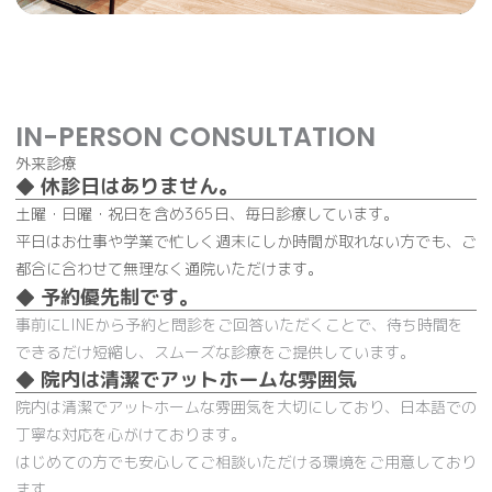
IN-PERSON CONSULTATION
外来診療
◆ 休診日はありません。
土曜・日曜・祝日を含め365日、毎日診療しています。
平日はお仕事や学業で忙しく週末にしか時間が取れない方でも、ご
都合に合わせて無理なく通院いただけます。
◆ 予約優先制です。
事前にLINEから予約と問診をご回答いただくことで、待ち時間を
できるだけ短縮し、スムーズな診療をご提供しています。
◆ 院内は清潔でアットホームな雰囲気
院内は清潔でアットホームな雰囲気を大切にしており、日本語での
丁寧な対応を心がけております。
はじめての方でも安心してご相談いただける環境をご用意しており
ます。