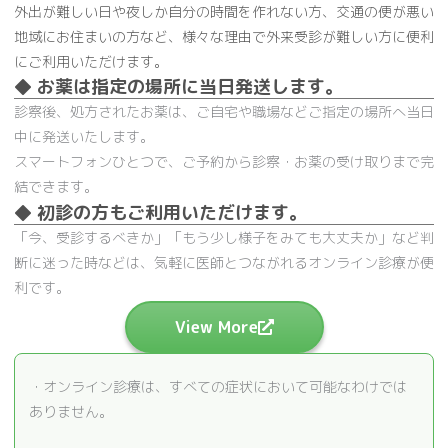
外出が難しい日や夜しか自分の時間を作れない方、交通の便が悪い
地域にお住まいの方など、様々な理由で外来受診が難しい方に便利
にご利用いただけます。
◆ お薬は指定の場所に当日発送します。
診察後、処方されたお薬は、ご自宅や職場などご指定の場所へ当日
中に発送いたします。
スマートフォンひとつで、ご予約から診察・お薬の受け取りまで完
結できます。
◆ 初診の方もご利用いただけます。
「今、受診するべきか」「もう少し様子をみても大丈夫か」など判
断に迷った時などは、気軽に医師とつながれるオンライン診療が便
利です。
View More
・オンライン診療は、すべての症状において可能なわけでは
ありません。