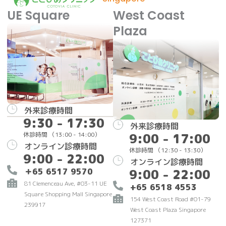
UE Square
West Coast
Plaza
外来診療時間
9:30 - 17:30
外来診療時間
休診時間 （13:00 - 14:00）
9:00 - 17:00
オンライン診療時間
休診時間 （12:30 - 13:30）
9:00 - 22:00
オンライン診療時間
＋65 6517 9570
9:00 - 22:00
81 Clemenceau Ave, #03-11 UE
+65 6518 4553
Square Shopping Mall Singapore
154 West Coast Road #01-79
239917
West Coast Plaza Singapore
127371