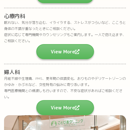
心療内科
眠れない、気分が落ち込む、イライラする、ストレスがつらいなど、こころと
身体の不調が重なったときにご相談ください。
症状に応じて専門機関やカウンセリングもご案内します。一人で抱え込まず、
ご相談ください。
View More
婦人科
月経不順や生理痛、PMS、更年期の体調変化、おりものやデリケートゾーンの
かゆみ・かぶれなど、女性特有の悩みに寄り添います。
専門医療機関との橋渡しも行いますので、不安な症状があればご相談くださ
い。
View More