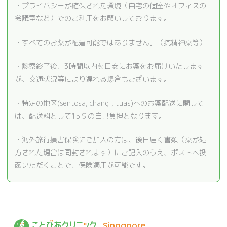
・プライバシーが確保された環境（自宅の個室やオフィスの
会議室など）でのご利用をお願いしております。
・すべてのお薬が配達可能ではありません。（抗精神薬等）
・診察終了後、3時間以内を目安にお薬をお届けいたします
が、交通状況等により遅れる場合もございます。
・特定の地区(sentosa, changi, tuas)へのお薬配送に関して
は、配送料として15＄の自己負担となります。
・海外旅行損害保険にご加入の方は、後日届く書類（薬が処
方された場合は同封されます）にご記入のうえ、ポストへ投
函いただくことで、保険適用が可能です。
Singapore