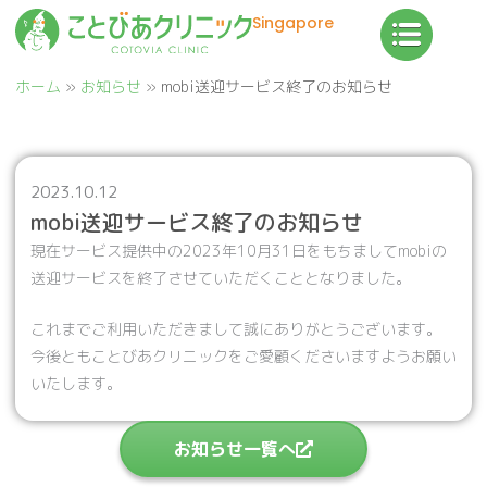
内
Singapore
容
を
ホーム
»
お知らせ
»
mobi送迎サービス終了のお知らせ
ス
キ
ッ
プ
2023.10.12
mobi送迎サービス終了のお知らせ
現在サービス提供中の2023年10月31日をもちましてmobiの
送迎サービスを終了させていただくこととなりました。
これまでご利用いただきまして誠にありがとうございます。
今後ともことびあクリニックをご愛顧くださいますようお願い
いたします。
お知らせ一覧へ